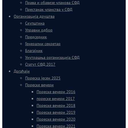
Права и обавезе чланова СФД
Престанак чланства у СФД
Организација друштва
Скупштина
Управни одбор
Председник
Генерални секретар
Благајник
Унутрашња организација СФД
Статут СФД 2017
Догађаји
Пореска јесен 2025
Пореске вечери
Пореске вечери 2016
пореске вечери 2017
Пореске вечери 2018
Пореске вечери 2019
Пореске вечери 2020
Пореске вечери 2021